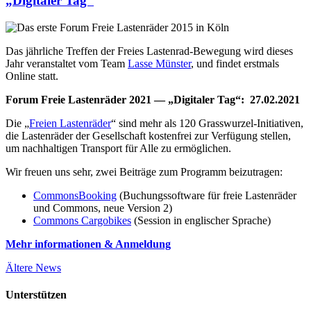
„Digitaler Tag“
Das jährliche Treffen der Freies Lastenrad-Bewegung wird dieses
Jahr veranstaltet vom Team
Lasse Münster
, und findet erstmals
Online statt.
Forum Freie Lastenräder 2021 — „Digitaler Tag“: 27.02.2021
Die „
Freien Lastenräder
“ sind mehr als 120 Grasswurzel-Initiativen,
die Lastenräder der Gesellschaft kostenfrei zur Verfügung stellen,
um nachhaltigen Transport für Alle zu ermöglichen.
Wir freuen uns sehr, zwei Beiträge zum Programm beizutragen:
CommonsBooking
(Buchungssoftware für freie Lastenräder
und Commons, neue Version 2)
Commons Cargobikes
(Session in englischer Sprache)
Mehr informationen & Anmeldung
Ältere News
Unterstützen