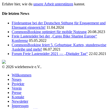
Erfahre hier, wie du
unsere Arbeit unterstützen
kannst.
Die letzten News
Förderantrag bei der Deutschen Stiftung für Engagement und
Ehrenamt eingereicht!
11.04.2024
CommonsBooking optimiert für mobile Nutzung
20.08.2023
Freie Lastenräder bei der „Cargo Bike Sharing Europe“
Konferenz
05.05.2022
CommonsBooking feiert 5. Geburtstag: Karten, stundenweise
Ausleihe und mehr!
06.07.2021
Forum Freie Lastenräder 2021 — „Digitaler Tag“
22.02.2021
© 2026 wielebenwir e.V..
Willkommen
Neues
Projekte
Verein
Presse
Kontakt
Newsletter
Impressum