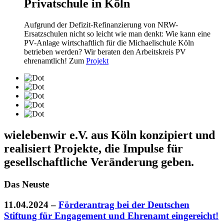
Privatschule in Köln
Aufgrund der Defizit-Refinanzierung von NRW-
Ersatzschulen nicht so leicht wie man denkt: Wie kann eine
PV-Anlage wirtschaftlich für die Michaelischule Köln
betrieben werden? Wir beraten den Arbeitskreis PV
ehrenamtlich! Zum
Projekt
wielebenwir e.V.
aus Köln konzipiert und
realisiert Projekte, die Impulse für
gesellschaftliche Veränderung geben.
Das Neuste
11.04.2024
–
Förderantrag bei der Deutschen
Stiftung für Engagement und Ehrenamt eingereicht!