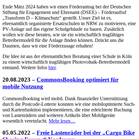
Ende März 2024 haben wir einen Förderantrag bei der Deutschen
Stiftung für Engagement und Ehrenamt (DSEE) – Förderaufruf
„Transform D – Klimaschutz“ gestellt. Unser Ziel ist es,
ehrenamtlich organisierte Ersatzschulen in NRW zu motivieren, eine
PV-Anlage auf das eigene Schulgebäude zu bauen. Zusätzlich
wollen wir diese beraten, wie sie ein wirtschaftlich tragfähiges
Betreibermodell für die Anlage finden können. Drückt uns die
Daumen, dass wir eine Förderzusage erhalten!
Die Idee ist aus der ehrenamtlichen Beratung einer Schule in Köln
zu einem wirtschaftlich tragfähigen Photovoltaik-Betreibermodell
entstand. Weitere Infos
hier
.
20.08.2023
–
CommonsBooking optimiert für
mobile Nutzung
CommonsBooking wird mobil. Dank finanzieller Unterstützung
durch die Postcode-Lotterie konnten wir eine mobiloptimierte Such-
und Kartenfunktion implementieren, die eine erleichterte Buchung
von Lastenrädern und weiteren Artikeln über Mobilgeräte
wesentlich vereinfacht.
Mehr lesen…
05.05.2022
–
Freie Lastenräder bei der „Cargo Bike