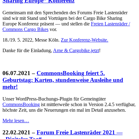
Sharing Europe“ Konferenz
Gemeinsam mit den Sprechenden des Forums Freie Lastenräder
sind wir mit Stand und Vorträgen bei der Cargo Bike Sharing
Europe Konferenz präsent — und stellen die
Freien Lastenräder /
Commons Cargo Bikes
vor.
18./19. 5. 2022, Messe Köln.
Zur Konferenz-Website.
Danke für die Einladung,
Arne & Cargobike.jetzt
!
06.07.2021
–
CommonsBooking feiert 5.
Geburtstag: Karten, stundenweise Ausleihe und
mehr!
Unser WordPress-Buchungs-Plugin für Gemeingüter
CommonsBooking
ist mittlerweile schon in Version 2.4.5 verfügbar,
höchste Zeit, uns die Neuerungen ein mal im Detail anzusehen.
Mehr lesen…
22.02.2021
–
Forum Freie Lastenräder 2021 —