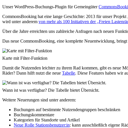
Unser WordPress-Buchungs-Plugin für Gemeingüter
CommonsBooki
CommonsBooking hat eine lange Geschichte: 2013 für unser Projekt 
wird unter anderem
von mehr als 100 Initiativen der „Freien Lastenr
Über die Jahre erreichten uns zahlreiche Anfragen nach neuen Funkti
Das neue CommonsBooking, eine komplette Neuentwicklung, bringt e
Karte mit Filter-Funktion
Damit die Nutzenden leichter zu ihrem Rad kommen, gibt es neue Mög
Räder? Dann hilft nutzt die neue
Tabelle
. Diese Features haben wir a
Wann ist was verfügbar? Die Tabelle bietet Übersicht.
Weitere Neuerungen sind unter anderem:
Buchungen auf bestimmte Nutzendengruppen beschränken
Buchungskommentare
Kategorien für Standorte und Artikel
Neue Rolle Stationsbenutzer:in
: kann ausschließlich eigene Räd