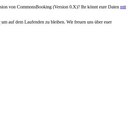
Version von CommonsBooking (Version 0.X)? Ihr könnt eure Daten
mit
r
um auf dem Laufenden zu bleiben. Wir freuen uns über euer