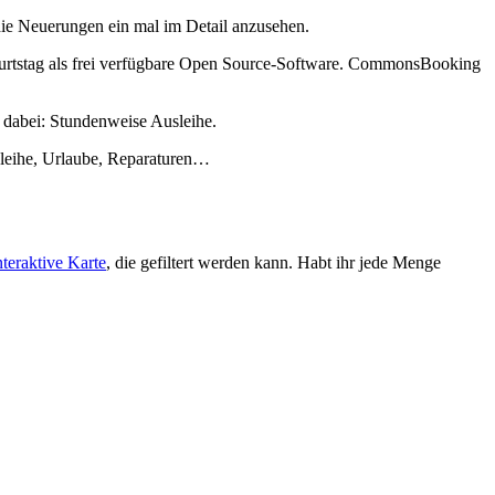
s die Neuerungen ein mal im Detail anzusehen.
Geburtstag als frei verfügbare Open Source-Software. CommonsBooking
e dabei: Stundenweise Ausleihe.
sleihe, Urlaube, Reparaturen…
nteraktive Karte
, die gefiltert werden kann. Habt ihr jede Menge