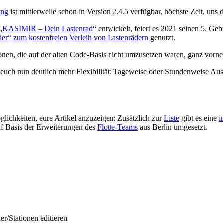
ng
ist mittlerweile schon in Version 2.4.5 verfügbar, höchste Zeit, un
„
KASIMIR – Dein Lastenrad
“ entwickelt, feiert es 2021 seinen 5. 
äder“ zum kostenfreien Verleih von Lastenrädern
genutzt.
onen, die auf der alten Code-Basis nicht umzusetzen waren, ganz vorn
uch nun deutlich mehr Flexibilität: Tageweise oder Stundenweise Au
lichkeiten, eure Artikel anzuzeigen: Zusätzlich zur
Liste
gibt es eine
i
uf Basis der Erweiterungen des
Flotte-Teams
aus Berlin umgesetzt.
er/Stationen editieren