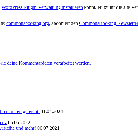
e
WordPress-Plugin-Verwaltung installieren
könnt. Nutzt ihr die alte 
ite:
commonsbooking.org
, abonniert den
CommonsBooking Newslette
 wie deine Kommentardaten verarbeitet werden.
hrenamt eingereicht!
11.04.2024
renz
05.05.2022
Ausleihe und mehr!
06.07.2021