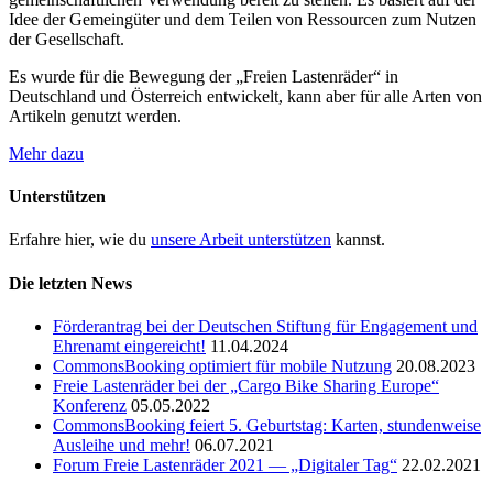
Idee der Gemeingüter und dem Teilen von Ressourcen zum Nutzen
der Gesellschaft.
Es wurde für die Bewegung der „Freien Lastenräder“ in
Deutschland und Österreich entwickelt, kann aber für alle Arten von
Artikeln genutzt werden.
Mehr dazu
Unterstützen
Erfahre hier, wie du
unsere Arbeit unterstützen
kannst.
Die letzten News
Förderantrag bei der Deutschen Stiftung für Engagement und
Ehrenamt eingereicht!
11.04.2024
CommonsBooking optimiert für mobile Nutzung
20.08.2023
Freie Lastenräder bei der „Cargo Bike Sharing Europe“
Konferenz
05.05.2022
CommonsBooking feiert 5. Geburtstag: Karten, stundenweise
Ausleihe und mehr!
06.07.2021
Forum Freie Lastenräder 2021 — „Digitaler Tag“
22.02.2021