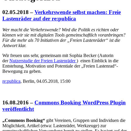
02.05.2018
–
Verkehrswende selbst machen: Freie
Lastenräder auf der re:publica
Wer macht die Verkehrswende? Wird die Politik es richten oder
können wir sie mit digitalen Tools gemeinschaftlich voranbringen?
Für die mehr als 70 Initiativen der „Freien Lastenräder“ ist die
Antwort klar.
Wir freuen uns sehr, gemeinsam mit Sophia Becker (Autorin
der
Nutzerstudie der Freien Lastenräder
) einen Einblick in die
Entstehung, Motivation und Potentiale der „Freien Lastenrad“-
Bewegung zu geben.
re:publica
, Berlin,
04.05.2018, 15:00
16.08.2016
–
Commons Booking WordPress Plugin
veröffentlicht
„Commons Booking“
gibt Vereinen, Gruppen und Individuen die
Möglichkeit, Artikel (etwa: Lastenräder, Werkzeuge) zur
gemeinschaftlichen Verwendung bereit zu stellen. Es basiert auf der