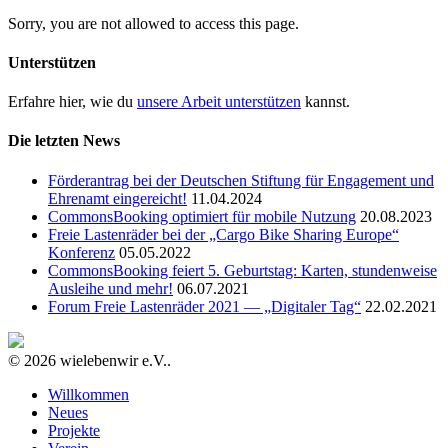
Sorry, you are not allowed to access this page.
Unterstützen
Erfahre hier, wie du
unsere Arbeit unterstützen
kannst.
Die letzten News
Förderantrag bei der Deutschen Stiftung für Engagement und
Ehrenamt eingereicht!
11.04.2024
CommonsBooking optimiert für mobile Nutzung
20.08.2023
Freie Lastenräder bei der „Cargo Bike Sharing Europe“
Konferenz
05.05.2022
CommonsBooking feiert 5. Geburtstag: Karten, stundenweise
Ausleihe und mehr!
06.07.2021
Forum Freie Lastenräder 2021 — „Digitaler Tag“
22.02.2021
© 2026 wielebenwir e.V..
Willkommen
Neues
Projekte