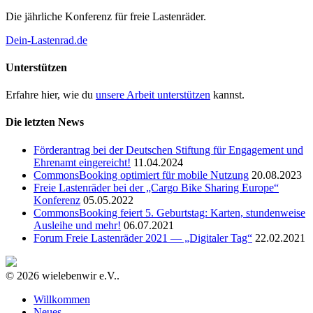
Die jährliche Konferenz für freie Lastenräder.
Dein-Lastenrad.de
Unterstützen
Erfahre hier, wie du
unsere Arbeit unterstützen
kannst.
Die letzten News
Förderantrag bei der Deutschen Stiftung für Engagement und
Ehrenamt eingereicht!
11.04.2024
CommonsBooking optimiert für mobile Nutzung
20.08.2023
Freie Lastenräder bei der „Cargo Bike Sharing Europe“
Konferenz
05.05.2022
CommonsBooking feiert 5. Geburtstag: Karten, stundenweise
Ausleihe und mehr!
06.07.2021
Forum Freie Lastenräder 2021 — „Digitaler Tag“
22.02.2021
© 2026 wielebenwir e.V..
Willkommen
Neues