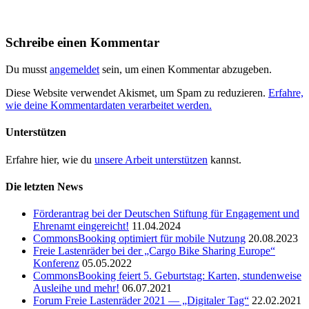
Schreibe einen Kommentar
Du musst
angemeldet
sein, um einen Kommentar abzugeben.
Diese Website verwendet Akismet, um Spam zu reduzieren.
Erfahre,
wie deine Kommentardaten verarbeitet werden.
Unterstützen
Erfahre hier, wie du
unsere Arbeit unterstützen
kannst.
Die letzten News
Förderantrag bei der Deutschen Stiftung für Engagement und
Ehrenamt eingereicht!
11.04.2024
CommonsBooking optimiert für mobile Nutzung
20.08.2023
Freie Lastenräder bei der „Cargo Bike Sharing Europe“
Konferenz
05.05.2022
CommonsBooking feiert 5. Geburtstag: Karten, stundenweise
Ausleihe und mehr!
06.07.2021
Forum Freie Lastenräder 2021 — „Digitaler Tag“
22.02.2021