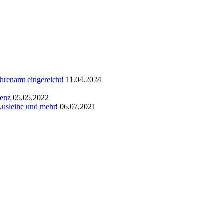
hrenamt eingereicht!
11.04.2024
renz
05.05.2022
Ausleihe und mehr!
06.07.2021