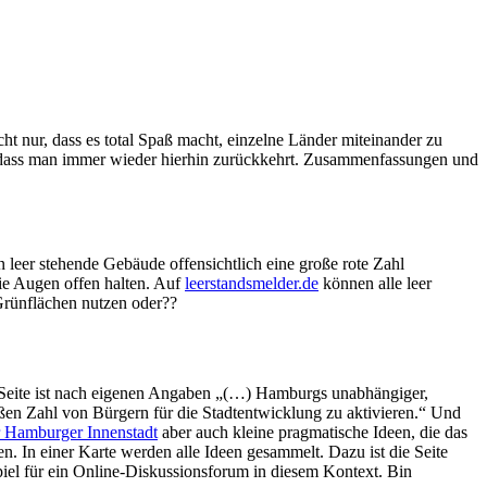
ht nur, dass es total Spaß macht, einzelne Länder miteinander zu
so dass man immer wieder hierhin zurückkehrt. Zusammenfassungen und
 leer stehende Gebäude offensichtlich eine große rote Zahl
ie Augen offen halten. Auf
leerstandsmelder.de
können alle leer
Grünflächen nutzen oder??
 Seite ist nach eigenen Angaben „(…) Hamburgs unabhängiger,
oßen Zahl von Bürgern für die Stadtentwicklung zu aktivieren.“ Und
r Hamburger Innenstadt
aber auch kleine pragmatische Ideen, die das
 In einer Karte werden alle Ideen gesammelt. Dazu ist die Seite
piel für ein Online-Diskussionsforum in diesem Kontext. Bin