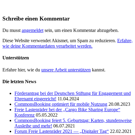
Schreibe einen Kommentar
Du musst
angemeldet
sein, um einen Kommentar abzugeben.
Diese Website verwendet Akismet, um Spam zu reduzieren.
Erfahre,
wie deine Kommentardaten verarbeitet werden.
Unterstützen
Erfahre hier, wie du
unsere Arbeit unterstützen
kannst.
Die letzten News
Förderantrag bei der Deutschen Stiftung für Engagement und
Ehrenamt eingereicht!
11.04.2024
CommonsBooking optimiert für mobile Nutzung
20.08.2023
Freie Lastenräder bei der „Cargo Bike Sharing Europe“
Konferenz
05.05.2022
CommonsBooking feiert 5. Geburtstag: Karten, stundenweise
Ausleihe und mehr!
06.07.2021
Forum Freie Lastenräder 2021 — „Digitaler Tag“
22.02.2021