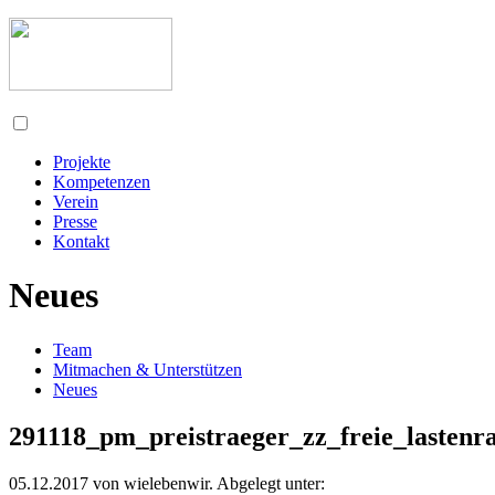
Projekte
Kompetenzen
Verein
Presse
Kontakt
Neues
Team
Mitmachen & Unterstützen
Neues
291118_pm_preistraeger_zz_freie_lastenr
05.12.2017
von
wielebenwir
. Abgelegt unter: