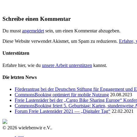
Schreibe einen Kommentar
Du musst
angemeldet
sein, um einen Kommentar abzugeben.
Diese Website verwendet Akismet, um Spam zu reduzieren.
Erfahre,
Unterstützen
Erfahre hier, wie du
unsere Arbeit unterstützen
kannst.
Die letzten News
Förderantrag bei der Deutschen Stiftung für Engagement und E
CommonsBooking optimiert für mobile Nutzung
20.08.2023
Freie Lastenräder bei der „Cargo Bike Sharing Europe“ Konfe
CommonsBooking feiert 5. Geburtstag: Karten, stundenweise 
Forum Freie Lastenräder 2021 — „Digitaler Tag“
22.02.2021
© 2026 wielebenwir e.V..