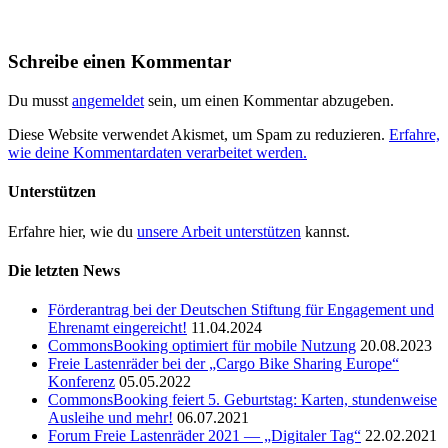
Schreibe einen Kommentar
Du musst
angemeldet
sein, um einen Kommentar abzugeben.
Diese Website verwendet Akismet, um Spam zu reduzieren.
Erfahre,
wie deine Kommentardaten verarbeitet werden.
Unterstützen
Erfahre hier, wie du
unsere Arbeit unterstützen
kannst.
Die letzten News
Förderantrag bei der Deutschen Stiftung für Engagement und
Ehrenamt eingereicht!
11.04.2024
CommonsBooking optimiert für mobile Nutzung
20.08.2023
Freie Lastenräder bei der „Cargo Bike Sharing Europe“
Konferenz
05.05.2022
CommonsBooking feiert 5. Geburtstag: Karten, stundenweise
Ausleihe und mehr!
06.07.2021
Forum Freie Lastenräder 2021 — „Digitaler Tag“
22.02.2021