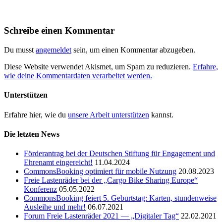
Schreibe einen Kommentar
Du musst
angemeldet
sein, um einen Kommentar abzugeben.
Diese Website verwendet Akismet, um Spam zu reduzieren.
Erfahre,
wie deine Kommentardaten verarbeitet werden.
Unterstützen
Erfahre hier, wie du
unsere Arbeit unterstützen
kannst.
Die letzten News
Förderantrag bei der Deutschen Stiftung für Engagement und
Ehrenamt eingereicht!
11.04.2024
CommonsBooking optimiert für mobile Nutzung
20.08.2023
Freie Lastenräder bei der „Cargo Bike Sharing Europe“
Konferenz
05.05.2022
CommonsBooking feiert 5. Geburtstag: Karten, stundenweise
Ausleihe und mehr!
06.07.2021
Forum Freie Lastenräder 2021 — „Digitaler Tag“
22.02.2021