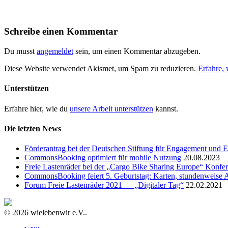
Schreibe einen Kommentar
Du musst
angemeldet
sein, um einen Kommentar abzugeben.
Diese Website verwendet Akismet, um Spam zu reduzieren.
Erfahre,
Unterstützen
Erfahre hier, wie du
unsere Arbeit unterstützen
kannst.
Die letzten News
Förderantrag bei der Deutschen Stiftung für Engagement und E
CommonsBooking optimiert für mobile Nutzung
20.08.2023
Freie Lastenräder bei der „Cargo Bike Sharing Europe“ Konfe
CommonsBooking feiert 5. Geburtstag: Karten, stundenweise 
Forum Freie Lastenräder 2021 — „Digitaler Tag“
22.02.2021
© 2026 wielebenwir e.V..