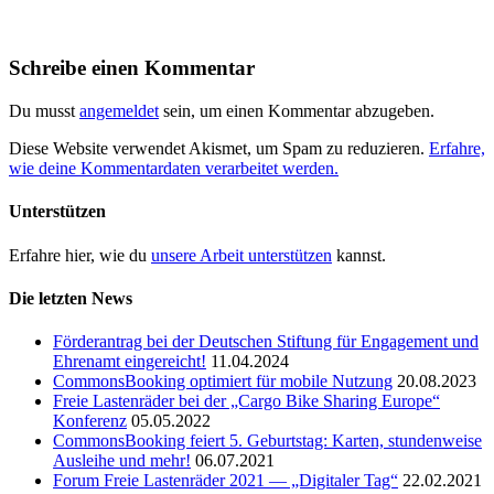
Schreibe einen Kommentar
Du musst
angemeldet
sein, um einen Kommentar abzugeben.
Diese Website verwendet Akismet, um Spam zu reduzieren.
Erfahre,
wie deine Kommentardaten verarbeitet werden.
Unterstützen
Erfahre hier, wie du
unsere Arbeit unterstützen
kannst.
Die letzten News
Förderantrag bei der Deutschen Stiftung für Engagement und
Ehrenamt eingereicht!
11.04.2024
CommonsBooking optimiert für mobile Nutzung
20.08.2023
Freie Lastenräder bei der „Cargo Bike Sharing Europe“
Konferenz
05.05.2022
CommonsBooking feiert 5. Geburtstag: Karten, stundenweise
Ausleihe und mehr!
06.07.2021
Forum Freie Lastenräder 2021 — „Digitaler Tag“
22.02.2021