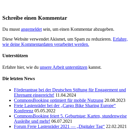
Schreibe einen Kommentar
Du musst
angemeldet
sein, um einen Kommentar abzugeben.
Diese Website verwendet Akismet, um Spam zu reduzieren.
Erfahre,
wie deine Kommentardaten verarbeitet werden.
Unterstützen
Erfahre hier, wie du
unsere Arbeit unterstützen
kannst.
Die letzten News
Förderantrag bei der Deutschen Stiftung für Engagement und
Ehrenamt eingereicht!
11.04.2024
CommonsBooking optimiert für mobile Nutzung
20.08.2023
Freie Lastenräder bei der „Cargo Bike Sharing Europe“
Konferenz
05.05.2022
CommonsBooking feiert 5. Geburtstag: Karten, stundenweise
Ausleihe und mehr!
06.07.2021
Forum Freie Lastenräder 2021 — „Digitaler Tag“
22.02.2021