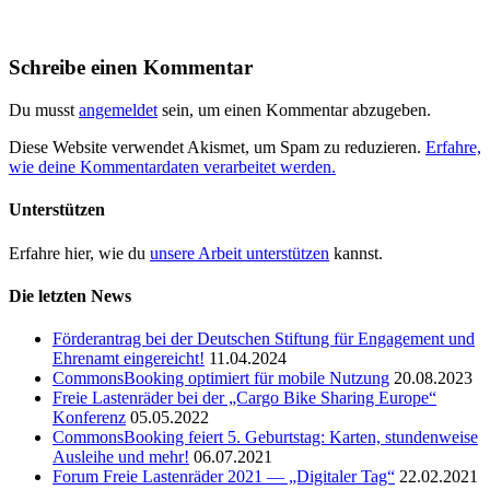
Schreibe einen Kommentar
Du musst
angemeldet
sein, um einen Kommentar abzugeben.
Diese Website verwendet Akismet, um Spam zu reduzieren.
Erfahre,
wie deine Kommentardaten verarbeitet werden.
Unterstützen
Erfahre hier, wie du
unsere Arbeit unterstützen
kannst.
Die letzten News
Förderantrag bei der Deutschen Stiftung für Engagement und
Ehrenamt eingereicht!
11.04.2024
CommonsBooking optimiert für mobile Nutzung
20.08.2023
Freie Lastenräder bei der „Cargo Bike Sharing Europe“
Konferenz
05.05.2022
CommonsBooking feiert 5. Geburtstag: Karten, stundenweise
Ausleihe und mehr!
06.07.2021
Forum Freie Lastenräder 2021 — „Digitaler Tag“
22.02.2021