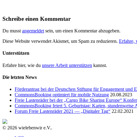
Schreibe einen Kommentar
Du musst
angemeldet
sein, um einen Kommentar abzugeben.
Diese Website verwendet Akismet, um Spam zu reduzieren.
Erfahre,
Unterstützen
Erfahre hier, wie du
unsere Arbeit unterstützen
kannst.
Die letzten News
Förderantrag bei der Deutschen Stiftung für Engagement und E
CommonsBooking optimiert für mobile Nutzung
20.08.2023
Freie Lastenräder bei der „Cargo Bike Sharing Europe“ Konfe
CommonsBooking feiert 5. Geburtstag: Karten, stundenweise 
Forum Freie Lastenräder 2021 — „Digitaler Tag“
22.02.2021
© 2026 wielebenwir e.V..