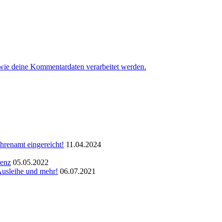
 wie deine Kommentardaten verarbeitet werden.
hrenamt eingereicht!
11.04.2024
renz
05.05.2022
Ausleihe und mehr!
06.07.2021