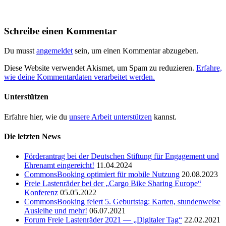
Schreibe einen Kommentar
Du musst
angemeldet
sein, um einen Kommentar abzugeben.
Diese Website verwendet Akismet, um Spam zu reduzieren.
Erfahre,
wie deine Kommentardaten verarbeitet werden.
Unterstützen
Erfahre hier, wie du
unsere Arbeit unterstützen
kannst.
Die letzten News
Förderantrag bei der Deutschen Stiftung für Engagement und
Ehrenamt eingereicht!
11.04.2024
CommonsBooking optimiert für mobile Nutzung
20.08.2023
Freie Lastenräder bei der „Cargo Bike Sharing Europe“
Konferenz
05.05.2022
CommonsBooking feiert 5. Geburtstag: Karten, stundenweise
Ausleihe und mehr!
06.07.2021
Forum Freie Lastenräder 2021 — „Digitaler Tag“
22.02.2021