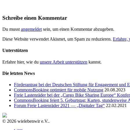
Schreibe einen Kommentar
Du musst
angemeldet
sein, um einen Kommentar abzugeben.
Diese Website verwendet Akismet, um Spam zu reduzieren.
Erfahre,
Unterstützen
Erfahre hier, wie du
unsere Arbeit unterstützen
kannst.
Die letzten News
Förderantrag bei der Deutschen Stiftung für Engagement und E
CommonsBooking optimiert für mobile Nutzung
20.08.2023
Freie Lastenräder bei der „Cargo Bike Sharing Europe“ Konfe
CommonsBooking feiert 5. Geburtstag: Karten, stundenweise 
Forum Freie Lastenräder 2021 — „Digitaler Tag“
22.02.2021
© 2026 wielebenwir e.V..