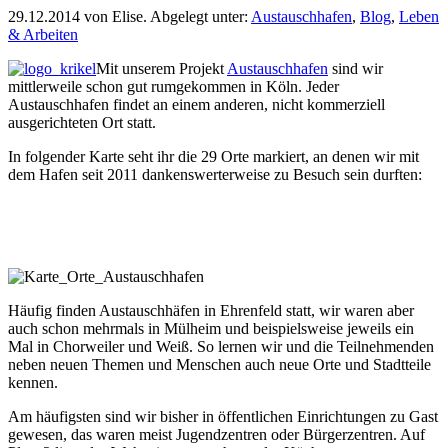
29.12.2014
von
Elise
. Abgelegt unter:
Austauschhafen
,
Blog
,
Leben
& Arbeiten
Mit unserem Projekt
Austauschhafen
sind wir
mittlerweile schon gut rumgekommen in Köln. Jeder
Austauschhafen findet an einem anderen, nicht kommerziell
ausgerichteten Ort statt.
In folgender Karte seht ihr die 29 Orte markiert, an denen wir mit
dem Hafen seit 2011 dankenswerterweise zu Besuch sein durften:
Häufig finden Austauschhäfen in Ehrenfeld statt, wir waren aber
auch schon mehrmals in Mülheim und beispielsweise jeweils ein
Mal in Chorweiler und Weiß. So lernen wir und die Teilnehmenden
neben neuen Themen und Menschen auch neue Orte und Stadtteile
kennen.
Am häufigsten sind wir bisher in öffentlichen Einrichtungen zu Gast
gewesen, das waren meist Jugendzentren oder Bürgerzentren. Auf