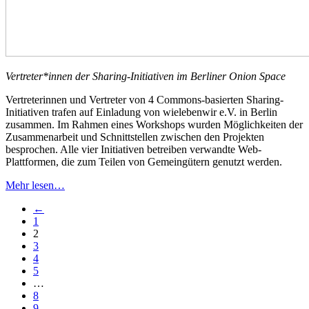
Vertreter*innen der Sharing-Initiativen im Berliner Onion Space
Vertreterinnen und Vertreter von 4 Commons-basierten Sharing-
Initiativen trafen auf Einladung von wielebenwir e.V. in Berlin
zusammen. Im Rahmen eines Workshops wurden Möglichkeiten der
Zusammenarbeit und Schnittstellen zwischen den Projekten
besprochen. Alle vier Initiativen betreiben verwandte Web-
Plattformen, die zum Teilen von Gemeingütern genutzt werden.
Mehr lesen…
←
1
2
3
4
5
…
8
9