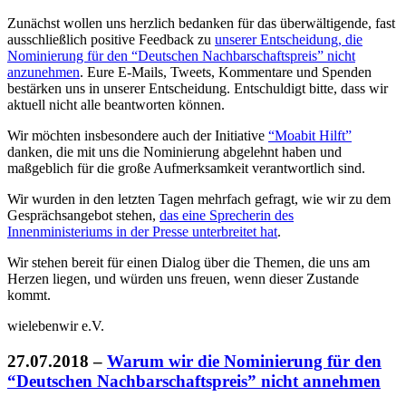
Zunächst wollen uns herzlich bedanken für das überwältigende, fast
ausschließlich positive Feedback zu
unserer Entscheidung, die
Nominierung für den “Deutschen Nachbarschaftspreis” nicht
anzunehmen
. Eure E-Mails, Tweets, Kommentare und Spenden
bestärken uns in unserer Entscheidung. Entschuldigt bitte, dass wir
aktuell nicht alle beantworten können.
Wir möchten insbesondere auch der Initiative
“Moabit Hilft”
danken, die mit uns die Nominierung abgelehnt haben und
maßgeblich für die große Aufmerksamkeit verantwortlich sind.
Wir wurden in den letzten Tagen mehrfach gefragt, wie wir zu dem
Gesprächsangebot stehen,
das eine Sprecherin des
Innenministeriums in der Presse unterbreitet hat
.
Wir stehen bereit für einen Dialog über die Themen, die uns am
Herzen liegen, und würden uns freuen, wenn dieser Zustande
kommt.
wielebenwir e.V.
27.07.2018
–
Warum wir die Nominierung für den
“Deutschen Nachbarschaftspreis” nicht annehmen