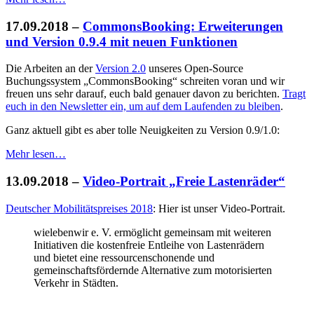
17.09.2018
–
CommonsBooking: Erweiterungen
und Version 0.9.4 mit neuen Funktionen
Die Arbeiten an der
Version 2.0
unseres Open-Source
Buchungssystem „CommonsBooking“ schreiten voran und wir
freuen uns sehr darauf, euch bald genauer davon zu berichten.
Tragt
euch in den Newsletter ein, um auf dem Laufenden zu bleiben
.
Ganz aktuell gibt es aber tolle Neuigkeiten zu Version 0.9/1.0:
Mehr lesen…
13.09.2018
–
Video-Portrait „Freie Lastenräder“
Deutscher Mobilitätspreises 2018
: Hier ist unser Video-Portrait.
wielebenwir e. V. ermöglicht gemeinsam mit weiteren
Initiativen die kostenfreie Entleihe von Lastenrädern
und bietet eine ressourcenschonende und
gemeinschaftsfördernde Alternative zum motorisierten
Verkehr in Städten.