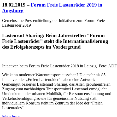
18.02.2019
–
Forum Freie Lastenräder 2019 in
Augsburg
Gemeinsame Pressemitteilung der Initiativen zum Forum Freie
Lastenräder 2019
Lastenrad-Sharing: Beim Jahrestreffen “Forum
Freie Lastenräder” steht die Internationalisierung
des Erfolgskonzepts im Vordergrund
Initiativen beim Forum Freie Lastenräder 2018 in Leipzig. Foto: AD
Wie kann moderner Warentransport aussehen? Die mehr als 85
Initiativen der „Freien Lastenräder“ haben eine Antwort:
Gemeingut-basiertes Lastenrad-Sharing, das Allen gebührenfreien
Zugang zum nachhaltigen Transportmittel Lastenrad ermöglicht.
Umdenken in der urbanen Mobilität, für Ressourcenschonung und
Verkehrsberuhigung sowie für gemeinsame Nutzung statt
individuellem Konsum steht im Zentrum der Idee der “Freien
Lastenrades”.
Mehr lesen…