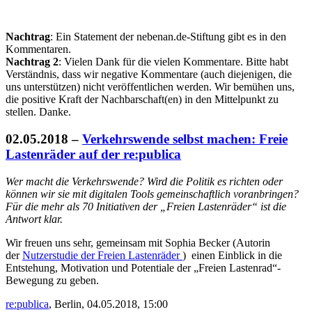
Nachtrag
: Ein Statement der nebenan.de-Stiftung gibt es in den
Kommentaren.
Nachtrag 2
: Vielen Dank für die vielen Kommentare. Bitte habt
Verständnis, dass wir negative Kommentare (auch diejenigen, die
uns unterstützen) nicht veröffentlichen werden. Wir bemühen uns,
die positive Kraft der Nachbarschaft(en) in den Mittelpunkt zu
stellen. Danke.
02.05.2018
–
Verkehrswende selbst machen: Freie
Lastenräder auf der re:publica
Wer macht die Verkehrswende? Wird die Politik es richten oder
können wir sie mit digitalen Tools gemeinschaftlich voranbringen?
Für die mehr als 70 Initiativen der „Freien Lastenräder“ ist die
Antwort klar.
Wir freuen uns sehr, gemeinsam mit Sophia Becker (Autorin
der
Nutzerstudie der Freien Lastenräder
) einen Einblick in die
Entstehung, Motivation und Potentiale der „Freien Lastenrad“-
Bewegung zu geben.
re:publica
, Berlin,
04.05.2018, 15:00