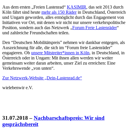
Aus dem ersten „Freien Lastenrad“
KASIMIR
, das seit 2013 durch
Köln fährt sind heute
mehr als 150 Räder
in Deutschland, Österreich
und Ungarn geworden, alles ermöglicht durch das Engagement von
Initiativen vor Ort, mit denen wir nicht nur unsere verkehrspolitische
Position, sondern auch das Netzwerk „
Forum Freie Lastenräder
“
und zahlreiche Freundschaften teilen.
Den “Deutschen Mobilitätspreis” nehmen wir dankbar entgegen, als
Auszeichnung für alle, die sich im “Forum freie Lastenräder”
engagieren. Ob
unsere Mitstreiter*innen in Köln
, in Deutschland, in
Österreich oder in Ungarn: Mit ihnen allen werden wir weiter
gemeinsam weiter daran arbeiten, unser Ziel zu erreichen: Eine
Verkehrswende „von unten“.
Zur Netzwerk-Website „Dein-Lastenrad.de“
wielebenwir e.V.
31.07.2018
–
Nachbarschaftspreis: Wir sind
gesprächsbereit