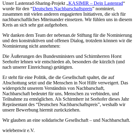
Unser Lastenrad-Sharing-Projekt „
KASIMIR – Dein Lastenrad
“
wurde für den “
Deutschen Nachbarschaftspreis
” nominiert,
zusammen mit vielen anderen engagierten Initiativen, die sich für
nachbarschaftliches Miteinander einsetzen. Wir fühlen uns in diesem
Kreis an sich sehr gut aufgehoben.
Wir danken dem Team der nebenan.de Stiftung für die Nominierung
und den konstruktiven und offenen Dialog, trotzdem können wir die
Nominierung nicht annehmen:
Die Äußerungen des Bundesministers und Schirmherren Horst
Seehofer lehnen wir entschieden ab, besonders die kürzlich (und
nach unserer Einreichung) getätigten.
Er steht für eine Politik, die die Gesellschaft spaltet, die auf
Abschottung setzt und die Menschen in Not Hilfe verweigert. Das
widerspricht unserem Verständnis von Nachbarschaft,
Nachbarschaft bedeutet für uns, Menschen zu verbinden, und
Teilnahme zu ermöglichen. Als Schirmherr ist Seehofer dieses Jahr
Repräsentant des “Deutschen Nachbarschaftspreis”, weshalb wir
unsere Bewerbung hiermit zurückziehen.
Wir glauben an eine solidarische Gesellschaft – und Nachbarschaft.
wielebenwir e.V.