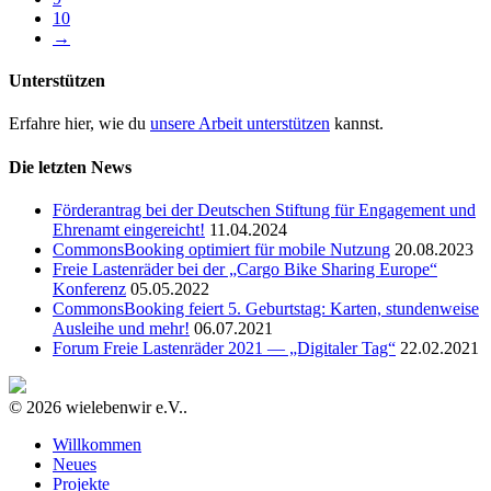
10
→
Unterstützen
Erfahre hier, wie du
unsere Arbeit unterstützen
kannst.
Die letzten News
Förderantrag bei der Deutschen Stiftung für Engagement und
Ehrenamt eingereicht!
11.04.2024
CommonsBooking optimiert für mobile Nutzung
20.08.2023
Freie Lastenräder bei der „Cargo Bike Sharing Europe“
Konferenz
05.05.2022
CommonsBooking feiert 5. Geburtstag: Karten, stundenweise
Ausleihe und mehr!
06.07.2021
Forum Freie Lastenräder 2021 — „Digitaler Tag“
22.02.2021
© 2026 wielebenwir e.V..
Willkommen
Neues
Projekte