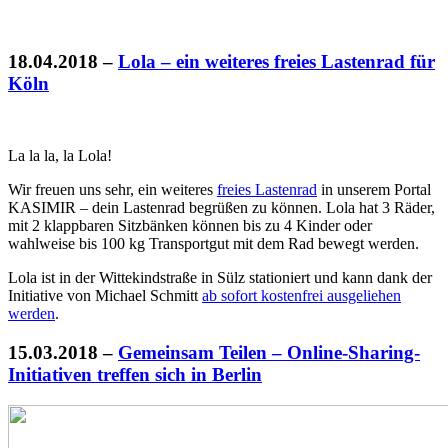
18.04.2018
–
Lola – ein weiteres freies Lastenrad für
Köln
La la la, la Lola!
Wir freuen uns sehr, ein weiteres
freies Lastenrad
in unserem Portal
KASIMIR – dein Lastenrad begrüßen zu können. Lola hat 3 Räder,
mit 2 klappbaren Sitzbänken können bis zu 4 Kinder oder
wahlweise bis 100 kg Transportgut mit dem Rad bewegt werden.
Lola ist in der Wittekindstraße in Sülz stationiert und kann dank der
Initiative von Michael Schmitt
ab sofort kostenfrei ausgeliehen
werden
.
15.03.2018
–
Gemeinsam Teilen – Online-Sharing-
Initiativen treffen sich in Berlin